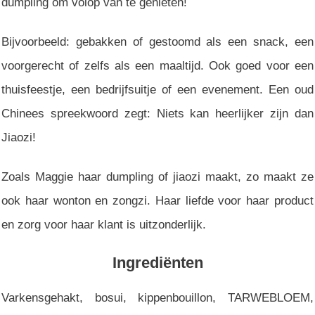
dumpling om volop van te genieten!
Bijvoorbeeld: gebakken of gestoomd als een snack, een
voorgerecht of zelfs als een maaltijd. Ook goed voor een
thuisfeestje, een bedrijfsuitje of een evenement. Een oud
Chinees spreekwoord zegt: Niets kan heerlijker zijn dan
Jiaozi!
Zoals Maggie haar dumpling of jiaozi maakt, zo maakt ze
ook haar wonton en zongzi. Haar liefde voor haar product
en zorg voor haar klant is uitzonderlijk.
Ingrediënten
Varkensgehakt, bosui, kippenbouillon, TARWEBLOEM,